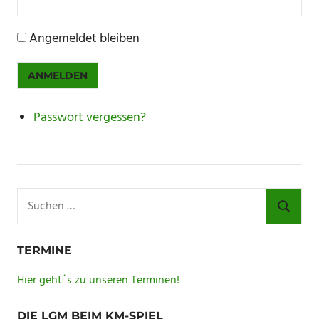
Angemeldet bleiben
ANMELDEN
Passwort vergessen?
Suchen
nach:
SUCHE
TERMINE
Hier geht´s zu unseren Terminen!
DIE LGM BEIM KM-SPIEL