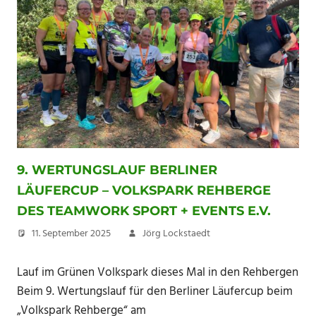
9. WERTUNGSLAUF BERLINER
LÄUFERCUP – VOLKSPARK REHBERGE
DES TEAMWORK SPORT + EVENTS E.V.
11. September 2025
Jörg Lockstaedt
Lauf im Grünen Volkspark dieses Mal in den Rehbergen
Beim 9. Wertungslauf für den Berliner Läufercup beim
„Volkspark Rehberge“ am