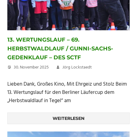
13. WERTUNGSLAUF – 69.
HERBSTWALDLAUF / GUNNI-SACHS-
GEDENKLAUF – DES SCTF
30. November 2025
Jörg Lockstaedt
Lieben Dank, Großes Kino, Mit Ehrgeiz und Stolz Beim
13. Wertungslauf für den Berliner Läufercup dem
„Herbstwaldlauf in Tegel“ am
WEITERLESEN