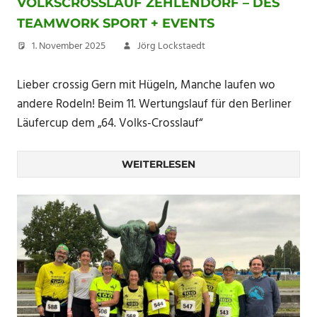
VOLKSCROSSLAUF ZEHLENDORF – DES
TEAMWORK SPORT + EVENTS
1. November 2025
Jörg Lockstaedt
Lieber crossig Gern mit Hügeln, Manche laufen wo
andere Rodeln! Beim 11. Wertungslauf für den Berliner
Läufercup dem „64. Volks-Crosslauf“
WEITERLESEN