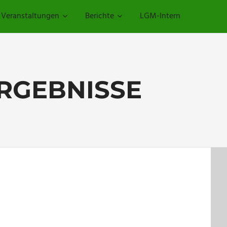
Veranstaltungen
Berichte
LGM-Intern
ERGEBNISSE