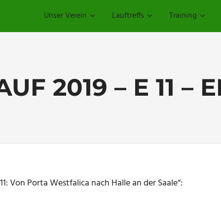
Unser Verein
Lauftreffs
Training
UF 2019 – E 11 – 
11: Von Porta Westfalica nach Halle an der Saale“: