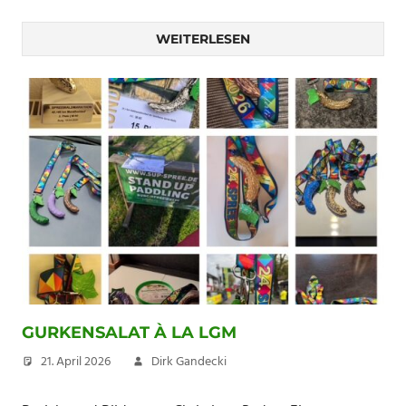
WEITERLESEN
GURKENSALAT À LA LGM
21. April 2026
Dirk Gandecki