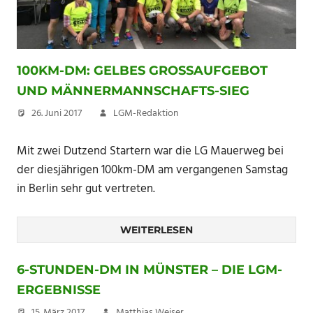
100KM-DM: GELBES GROSSAUFGEBOT U
ND MÄNNERMANNSCHAFTS-SIEG
26. Juni 2017
LGM-Redaktion
Mit zwei Dutzend Startern war die LG Mauerweg bei
der diesjährigen 100km-DM am vergangenen Samstag
in Berlin sehr gut vertreten.
WEITERLESEN
6-STUNDEN-DM IN MÜNSTER – DIE LGM-
ERGEBNISSE
15. März 2017
Matthias Weiser