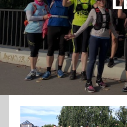
TUS LI