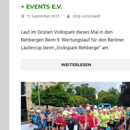
+ EVENTS E.V.
11. September 2025
Jörg Lockstaedt
Lauf im Grünen Volkspark dieses Mal in den
Rehbergen Beim 9. Wertungslauf für den Berliner
Läufercup beim „Volkspark Rehberge“ am
WEITERLESEN