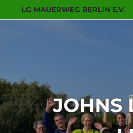
LG MAUERWEG BERLIN E.V.
Zum
Inhalt
springen
6. W
STEGLI