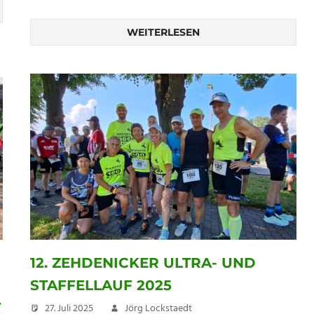
WEITERLESEN
12. ZEHDENICKER ULTRA- UND
STAFFELLAUF 2025
T
27. Juli 2025
Jörg Lockstaedt