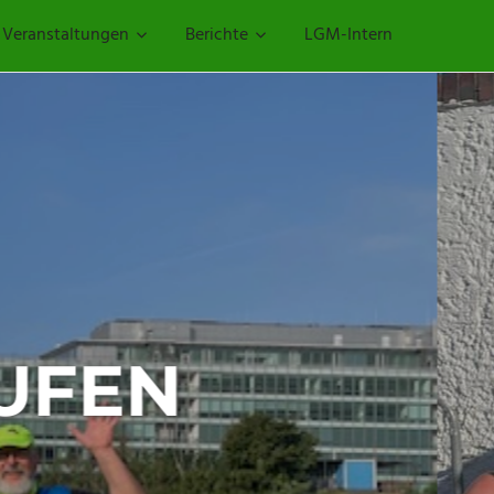
Veranstaltungen
Berichte
LGM-Intern
– 29.
AUF VOM