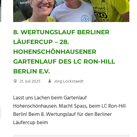
8. WERTUNGSLAUF BERLINER
LÄUFERCUP – 28.
HOHENSCHÖNHAUSENER
GARTENLAUF DES LC RON-HILL
BERLIN E.V.
21. Juli 2025
Jörg Lockstaedt
Lasst uns Lachen beim Gartenlauf
Hohenschönhausen. Macht Spass, beim LC Ron-Hill
Berlin! Beim 8. Wertungslauf für den Berliner
Läufercup beim