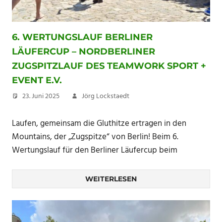
6. WERTUNGSLAUF BERLINER
LÄUFERCUP – NORDBERLINER
ZUGSPITZLAUF DES TEAMWORK SPORT +
EVENT E.V.
23. Juni 2025
Jörg Lockstaedt
Laufen, gemeinsam die Gluthitze ertragen in den
Mountains, der „Zugspitze“ von Berlin! Beim 6.
Wertungslauf für den Berliner Läufercup beim
WEITERLESEN