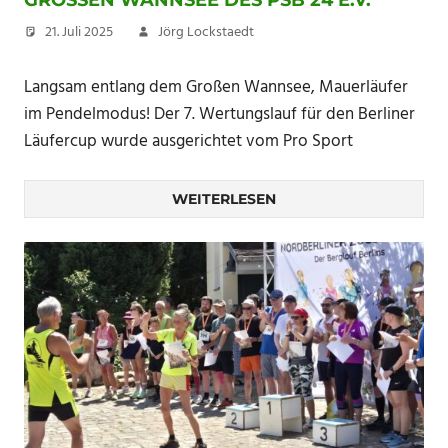
GROSSEN WANNSEE DES PSB 24 E.V.
21. Juli 2025
Jörg Lockstaedt
Langsam entlang dem Großen Wannsee, Mauerläufer
im Pendelmodus! Der 7. Wertungslauf für den Berliner
Läufercup wurde ausgerichtet vom Pro Sport
WEITERLESEN