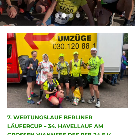
Wettkampfberic
Kommentare
7. WERTUNGSLAUF BERLINER
LÄUFERCUP – 34. HAVELLAUF AM