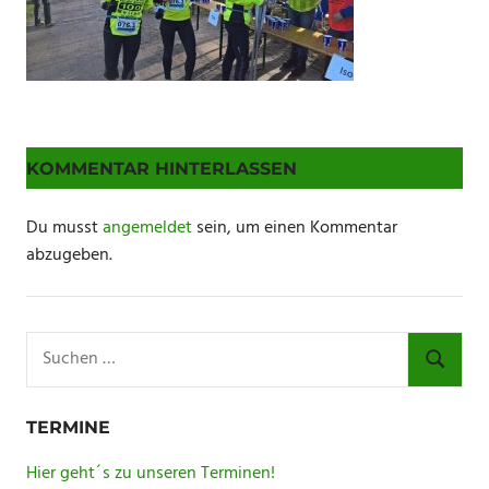
KOMMENTAR HINTERLASSEN
Du musst
angemeldet
sein, um einen Kommentar
abzugeben.
Suchen
nach:
SUCHE
TERMINE
Hier geht´s zu unseren Terminen!