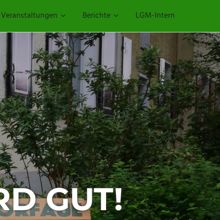
Veranstaltungen
Berichte
LGM-Intern
RD GUT!