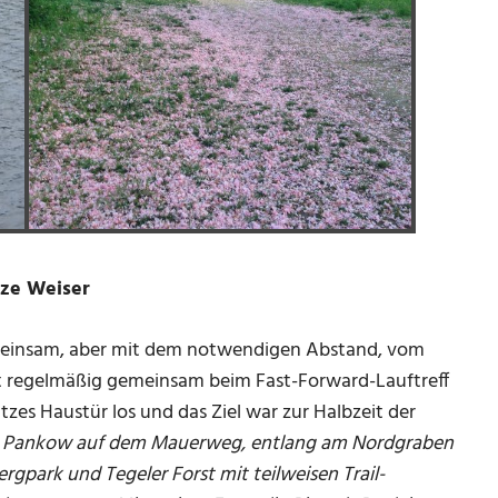
ze Weiser
emeinsam, aber mit dem notwendigen Abstand, vom
st regelmäßig gemeinsam beim Fast-Forward-Lauftreff
zes Haustür los und das Ziel war zur Halbzeit der
er Pankow auf dem Mauerweg, entlang am Nordgraben
gpark und Tegeler Forst mit teilweisen Trail-