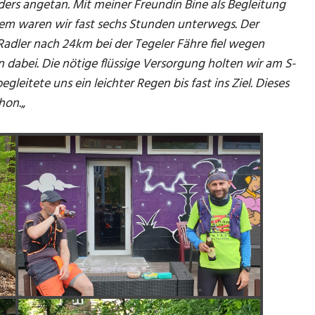
rs angetan. Mit meiner Freundin Bine als Begleitung
em waren wir fast sechs Stunden unterwegs. Der
adler nach 24km bei der Tegeler Fähre fiel wegen
 dabei. Die nötige flüssige Versorgung holten wir am S-
leitete uns ein leichter Regen bis fast ins Ziel. Dieses
hon.
„