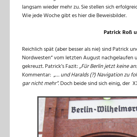
langsam wieder mehr zu. Sie stellen sich erfolgr
Wie jede Woche gibt es hier die Beweisbilder.
Patrick Roß u
Reichlich spät (aber besser als nie) sind Patrick 
Nordwesten“ vom letzten August nachgelaufen 
gekreuzt. Patrick’s Fazit:
„Für Berlin jetzt keine 
Kommentar:
„… und Haralds (?) Navigation zu fol
gar nicht mehr“
. Doch beide sind sich einig, der