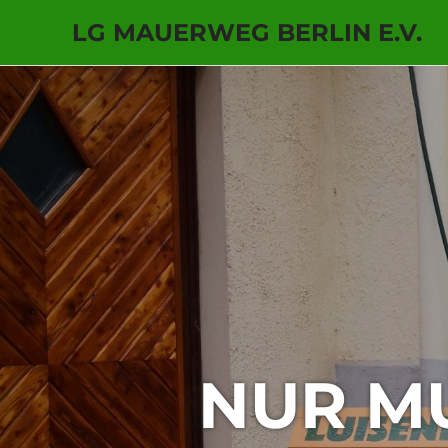
LG MAUERWEG BERLIN E.V.
Zum
Inhalt
springen
NUR MU