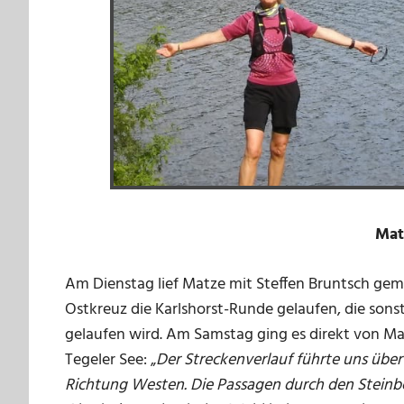
Mat
Am Dienstag lief Matze mit Steffen Bruntsch g
Ostkreuz die Karlshorst-Runde gelaufen, die son
gelaufen wird. Am Samstag ging es direkt von Mat
Tegeler See: „
Der Streckenverlauf führte uns üb
Richtung Westen. Die Passagen durch den Steinber