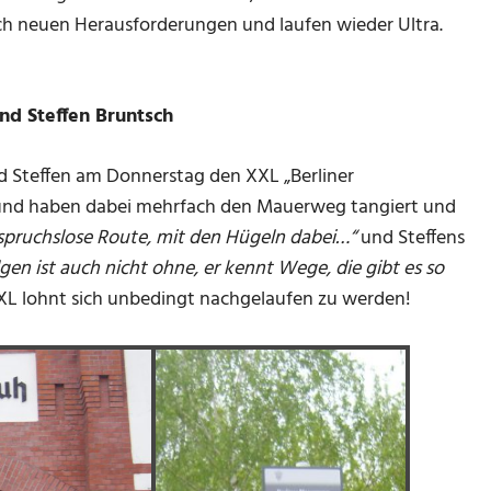
eich neuen Herausforderungen und laufen wieder Ultra.
nd Steffen Bruntsch
und Steffen am Donnerstag den XXL „Berliner
und haben dabei mehrfach den Mauerweg tangiert und
anspruchslose Route, mit den Hügeln dabei…“
und Steffens
gen ist auch nicht ohne, er kennt Wege, die gibt es so
 XXL lohnt sich unbedingt nachgelaufen zu werden!