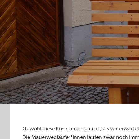
Obwohl diese Krise länger dauert, als wir erwarte
Die Mauerwegläufer*innen laufen zwar noch imme