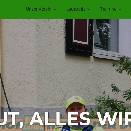
Unser Verein
Lauftreffs
Training
T, ALLES WI