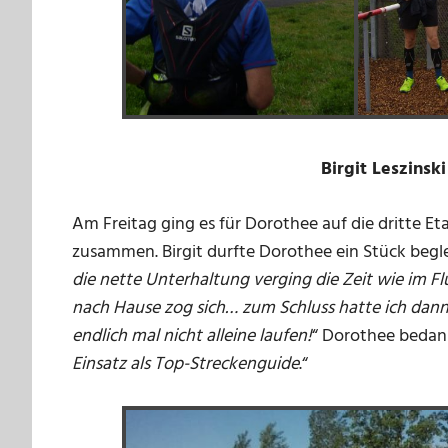
Birgit Leszinsk
Am Freitag ging es für Dorothee auf die dritte
zusammen. Birgit durfte Dorothee ein Stück begle
die nette Unterhaltung verging die Zeit wie im F
nach Hause zog sich… zum Schluss hatte ich dann 
endlich mal nicht alleine laufen!
“ Dorothee bedank
Einsatz als Top-Streckenguide
.“