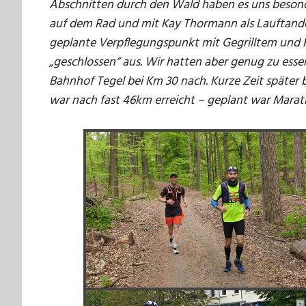
Abschnitten durch den Wald haben es uns besonde
auf dem Rad und mit Kay Thormann als Lauftand
geplante Verpflegungspunkt mit Gegrilltem und R
„geschlossen“ aus. Wir hatten aber genug zu essen
Bahnhof Tegel bei Km 30 nach. Kurze Zeit später beg
war nach fast 46km erreicht – geplant war Marat