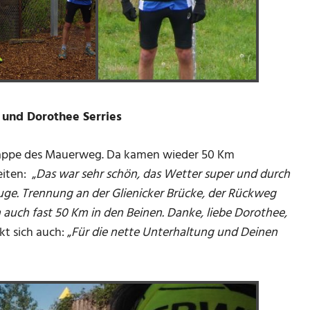
i und Dorothee Serries
 Etappe des Mauerweg. Da kamen wieder 50 Km
iten: „
Das war sehr schön, das Wetter super und durch
luge. Trennung an der Glienicker Brücke, der Rückweg
auch fast 50 Km in den Beinen. Danke, liebe Dorothee,
t sich auch: „
Für die nette Unterhaltung und Deinen