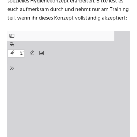
spezielles Hygienekonzept erarbeiten. Bitte lest es
euch aufmerksam durch und nehmt nur am Training
teil, wenn ihr dieses Konzept vollständig akzeptiert: