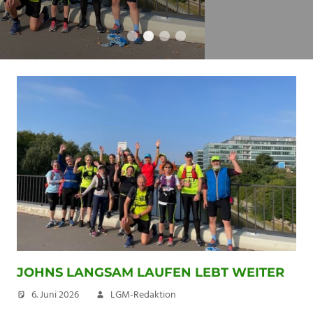
Wettkampfberic
Kommentare
JOHNS LANGSAM LAUFEN LEBT WEITER
6. Juni 2026
LGM-Redaktion