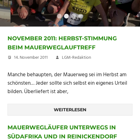
Wettkampfberic
Kommentare
NOVEMBER 2011: HERBST-STIMMUNG
BEIM MAUERWEGLAUFTREFF
14. November 2011
LGM-Redaktion
Manche behaupten, der Mauerweg sei im Herbst am
schönsten… Jeder sollte sich selbst ein eigenes Urteil
bilden. Überliefert ist aber,
WEITERLESEN
MAUERWEGLÄUFER UNTERWEGS IN
SÜDAFRIKA UND IN REINICKENDORF