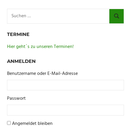
Beiträge
Suchen
nach:
SUCHE
TERMINE
Hier geht´s zu unseren Terminen!
ANMELDEN
Benutzername oder E-Mail-Adresse
Passwort
Angemeldet bleiben