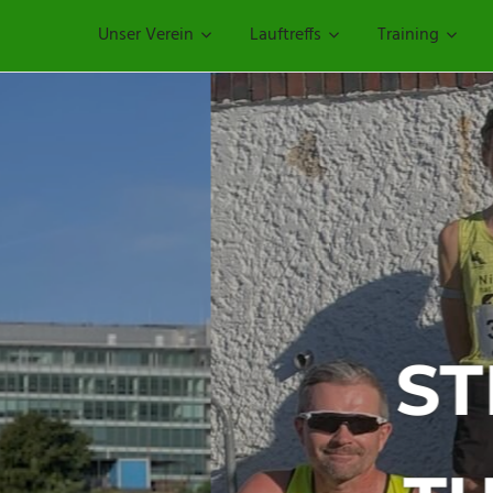
Unser Verein
Lauftreffs
Training
ERTUNGSLAUF 
TZER VOLKSL