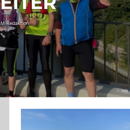
TUS LI