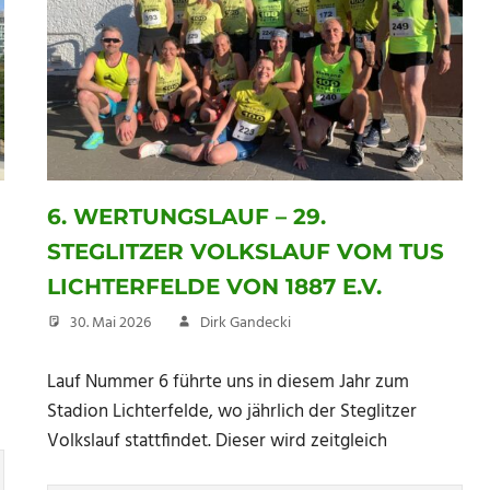
6. WERTUNGSLAUF – 29.
STEGLITZER VOLKSLAUF VOM TUS
LICHTERFELDE VON 1887 E.V.
30. Mai 2026
Dirk Gandecki
Lauf Nummer 6 führte uns in diesem Jahr zum
Stadion Lichterfelde, wo jährlich der Steglitzer
Volkslauf stattfindet. Dieser wird zeitgleich