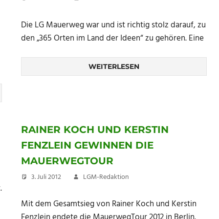
Die LG Mauerweg war und ist richtig stolz darauf, zu
den „365 Orten im Land der Ideen“ zu gehören. Eine
WEITERLESEN
RAINER KOCH UND KERSTIN
FENZLEIN GEWINNEN DIE
MAUERWEGTOUR
3. Juli 2012
LGM-Redaktion
.
Mit dem Gesamtsieg von Rainer Koch und Kerstin
Fenzlein endete die MauerwegTour 2012 in Berlin.