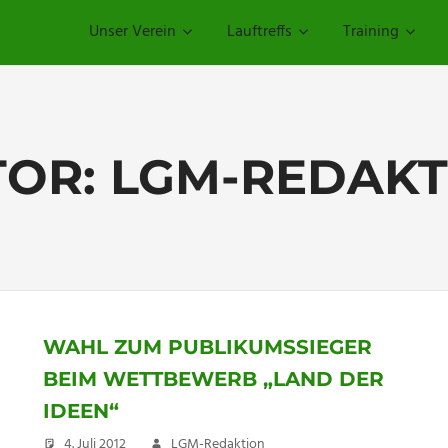
Unser Verein
Lauftreffs
Training
TOR:
LGM-REDAKT
WAHL ZUM PUBLIKUMSSIEGER
BEIM WETTBEWERB „LAND DER
IDEEN“
4. Juli 2012
LGM-Redaktion