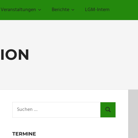
Veranstaltungen
Berichte
LGM-Intern
ION
Suchen
nach:
SUCHEN
TERMINE