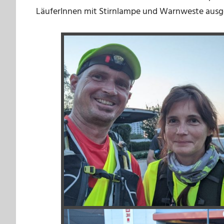
LäuferInnen mit Stirnlampe und Warnweste ausge