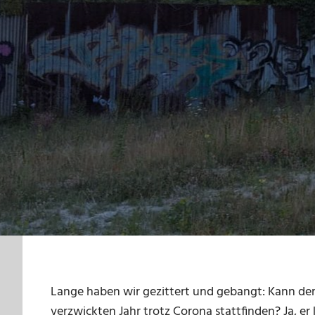
Lange haben wir gezittert und gebangt: Kann der
verzwickten Jahr trotz Corona stattfinden? Ja, 