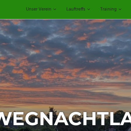
Unser Verein
Lauftreffs
Training
EGNACHTLA