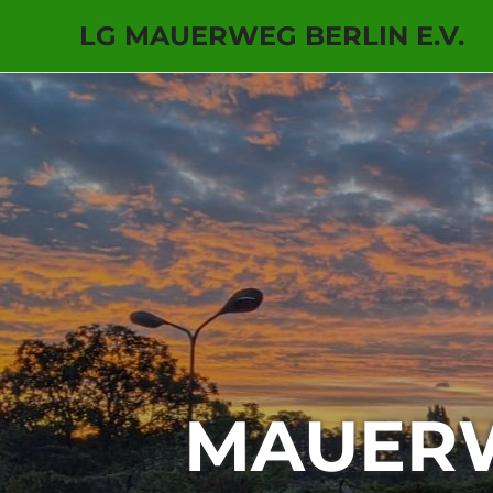
LG MAUERWEG BERLIN E.V.
Zum
Inhalt
springen
MAUERW