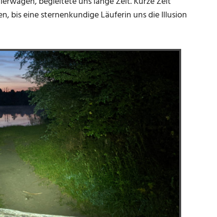
lerwagen, begleitete uns lange Zeit. Kurze Zeit
 bis eine sternenkundige Läuferin uns die Illusion