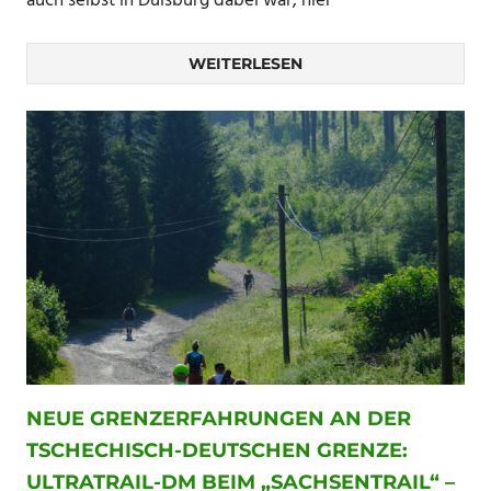
auch selbst in Duisburg dabei war, hier
WEITERLESEN
NEUE GRENZERFAHRUNGEN AN DER
TSCHECHISCH-DEUTSCHEN GRENZE:
ULTRATRAIL-DM BEIM „SACHSENTRAIL“ –