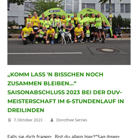
„KOMM LASS ′N BISSCHEN NOCH
ZUSAMMEN BLEIBEN…“
SAISONABSCHLUSS 2023 BEI DER DUV-
MEISTERSCHAFT IM 6-STUNDENLAUF IN
DREILINDEN
7. Oktober 2023
Dorothee Serries
Falls sie dich fragen: „Bist du allein hier?“Sag ihnen: