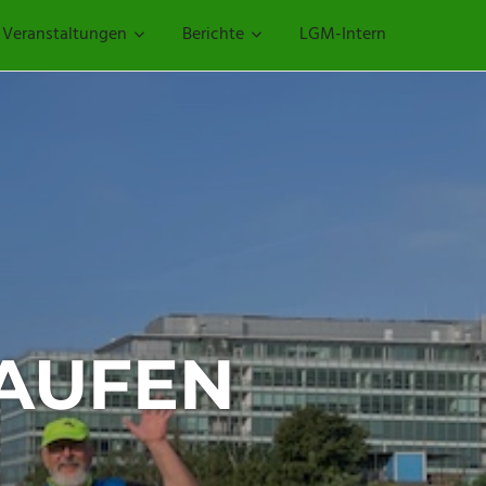
Veranstaltungen
Berichte
LGM-Intern
– 29.
AUF VOM