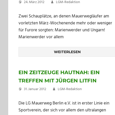
24. März 2012
LGM-Redaktion
Zwei Schauplätze, an denen Mauerwegläufer am
vorletzten März-Wochenende mehr oder weniger
für Furore sorgten: Marienwerder und Ungarn!
Marienwerder vor allem
WEITERLESEN
EIN ZEITZEUGE HAUTNAH: EIN
TREFFEN MIT JÜRGEN LITFIN
31. Januar 2012
LGM-Redaktion
Die LG Mauerweg Berlin e.V. ist in erster Linie ein
Sportverein, der sich vor allem den ultralangen