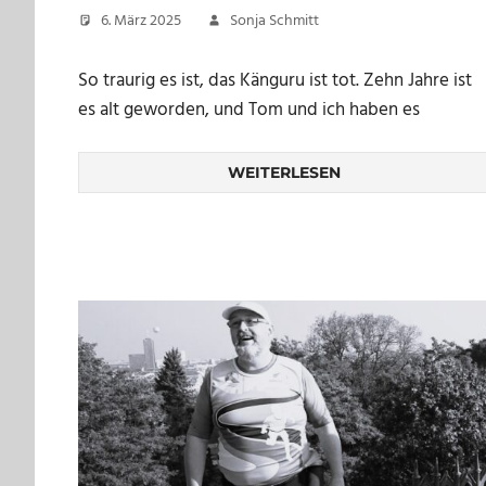
6. März 2025
Sonja Schmitt
So traurig es ist, das Känguru ist tot. Zehn Jahre ist
es alt geworden, und Tom und ich haben es
WEITERLESEN