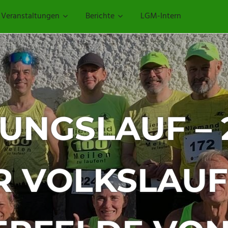
Veranstaltungen
Berichte
LGM-Intern
– 29.
AUF VOM