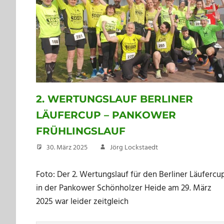
2. WERTUNGSLAUF BERLINER
LÄUFERCUP – PANKOWER
FRÜHLINGSLAUF
30. März 2025
Jörg Lockstaedt
Foto: Der 2. Wertungslauf für den Berliner Läufercu
in der Pankower Schönholzer Heide am 29. März
2025 war leider zeitgleich