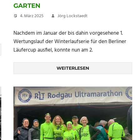
GARTEN
4. März 2025
Jörg Lockstaedt
Nachdem im Januar der bis dahin vorgesehene 1.
Wertungslauf der Winterlaufserie für den Berliner
Läufercup ausfiel, konnte nun am 2.
WEITERLESEN