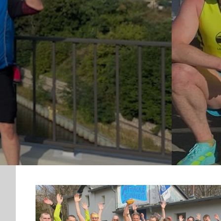
TUS LI