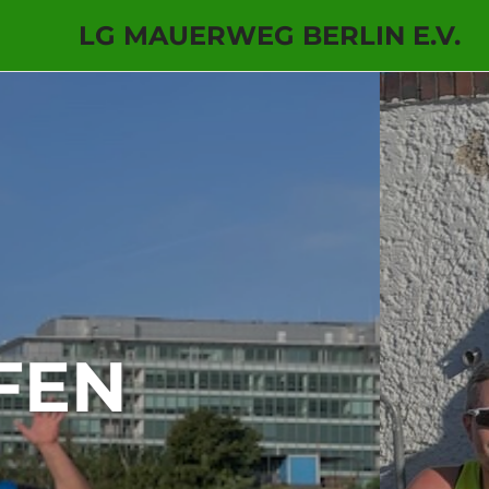
LG MAUERWEG BERLIN E.V.
Zum
Inhalt
springen
6. W
STEGLI