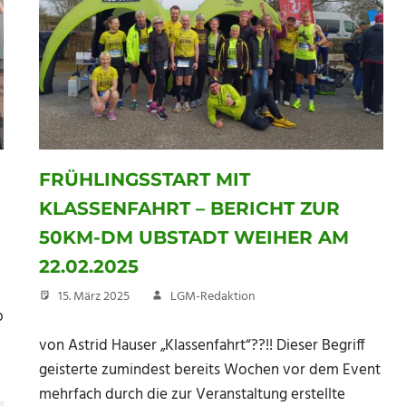
FRÜHLINGSSTART MIT
KLASSENFAHRT – BERICHT ZUR
50KM-DM UBSTADT WEIHER AM
22.02.2025
15. März 2025
LGM-Redaktion
p
von Astrid Hauser „Klassenfahrt“??!! Dieser Begriff
geisterte zumindest bereits Wochen vor dem Event
mehrfach durch die zur Veranstaltung erstellte